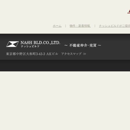
ホーム
｜
物件・新着情報
｜
ナッシュビルドがご提