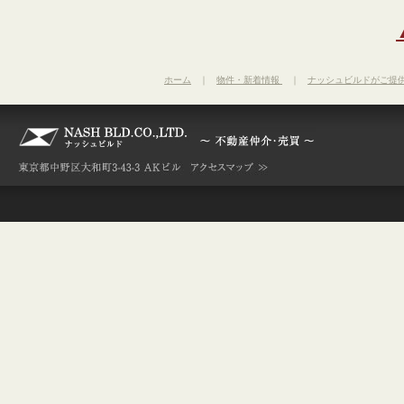
ホーム
｜
物件・新着情報
｜
ナッシュビルドがご提