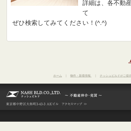
詳細は、各不動
て
ぜひ検索してみてください！(^.^)
ホーム
｜
物件・新着情報
｜
ナッシュビルドがご提