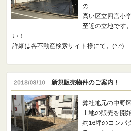
の
高い区立四宮小
至近の立地です
い！
詳細は各不動産検索サイト様にて。(^.^)
2018/08/10
新規販売物件のご案内！
弊社地元の中野区
土地の販売を開
約16坪のコンパ