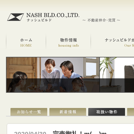
2020/04/30
完売御礼！m(__)m