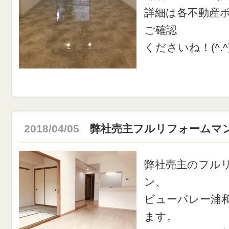
詳細は各不動産
ご確認
くださいね！(^.^
2018/04/05
弊社売主フルリフォームマ
弊社売主のフル
ン、
ビューパレー浦
ます。